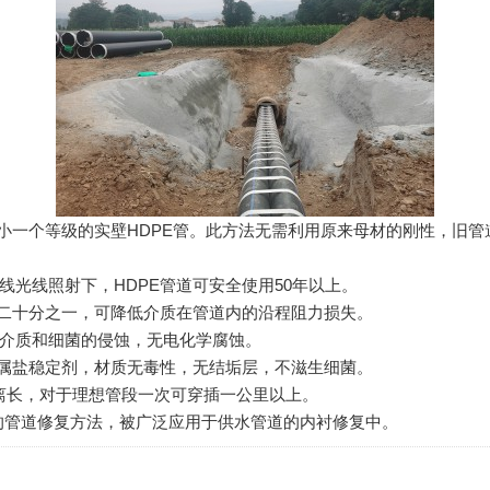
一个等级的实壁HDPE管。此方法无需利用原来母材的刚性，旧管
线照射下，HDPE管道可安全使用50年以上。
二十分之一，可降低介质在管道内的沿程阻力损失。
介质和细菌的侵蚀，无电化学腐蚀。
属盐稳定剂，材质无毒性，无结垢层，不滋生细菌。
离长，对于理想管段一次可穿插一公里以上。
管道修复方法，被广泛应用于供水管道的内衬修复中。