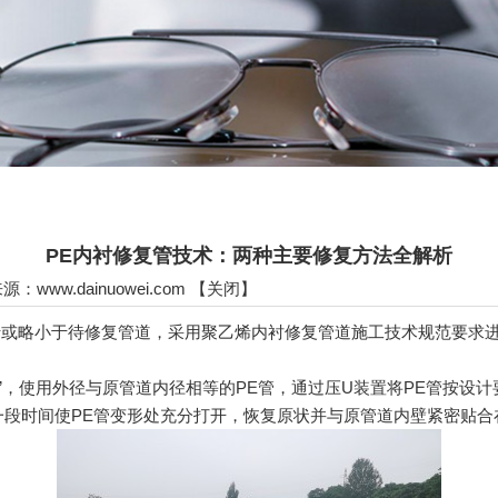
PE内衬修复管技术：两种主要修复方法全解析
 来源：
www.dainuowei.com
【
关闭
】
或略小于待修复管道，采用聚乙烯内衬修复管道施工技术规范要求进
，使用外径与原管道内径相等的PE管，通过压U装置将PE管按设计
一段时间使PE管变形处充分打开，恢复原状并与原管道内壁紧密贴