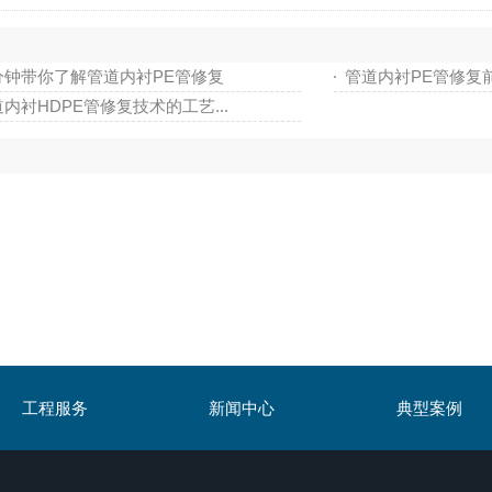
分钟带你了解管道内衬PE管修复
管道内衬PE管修复
内衬HDPE管修复技术的工艺...
工程服务
新闻中心
典型案例