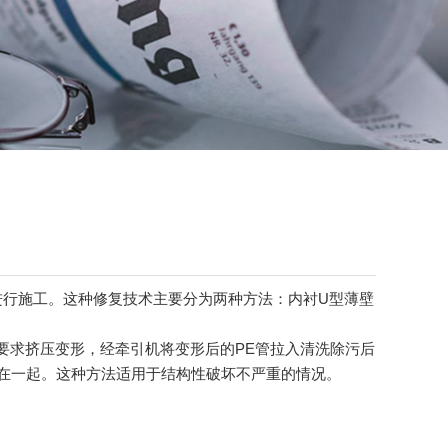
行施工。这种修复技术主要分为两种方法：内衬U型薄壁
要求挤压变形，经牵引机将变形后的PE管拉入清洗除污后
合在一起。这种方法适用于结构性破坏不严重的情况。